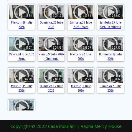
Copyright © 2022 Casa Îndurării | Rapha Mercy House