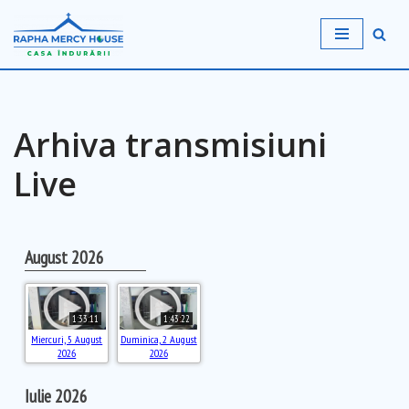
Sari
la
conținut
Arhiva transmisiuni
Live