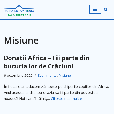
Sari
la
conținut
Misiune
Donatii Africa – Fii parte din
bucuria lor de Crăciun!
6 octombrie 2025
Evenimente
,
Misiune
În fiecare an aducem zâmbete pe chipurile copiilor din Africa.
Anul acesta, ai din nou ocazia sa fii parte din povestea
noastră! Noi i-am întâlnit,…
Citește mai mult »