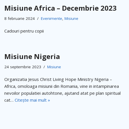
Misiune Africa – Decembrie 2023
8 februarie 2024
Evenimente
,
Misiune
Cadouri pentru copii
Misiune Nigeria
24 septembrie 2023
Misiune
Organizatia Jesus Christ Living Hope Ministry Nigeria –
Africa, omoloaga misiunii din Romania, vine in intampinarea
nevoilor populatiei autohtone, ajutand atat pe plan spiritual
cat…
Citește mai mult »