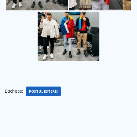
Etichete:
POSTUL ESTEREI