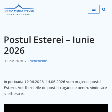
Sari
la
conținut
Postul Esterei – Iunie
2026
3 iunie 2026
Evenimente
In perioada 12.06.2026–14.06.2026 vom organiza postul
Esterei. Vor fi trei zile de post si rugaciune pentru vindecare
si eliberare.